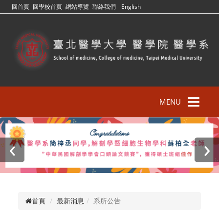
回首頁
回學校首頁
網站導覽
聯絡我們
English
MENU
‹
›
首頁
最新消息
系所公告