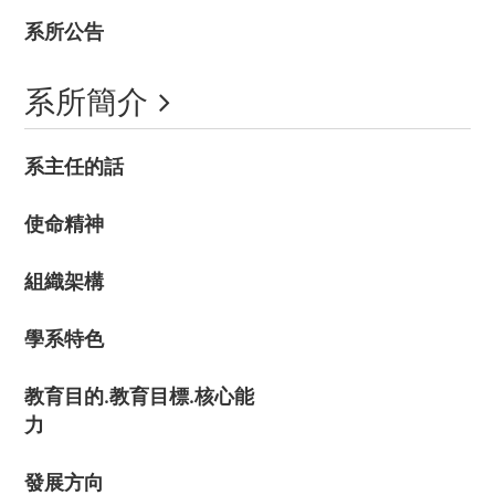
系所公告
系所簡介
系主任的話
使命精神
組織架構
學系特色
教育目的.教育目標.核心能
力
發展方向